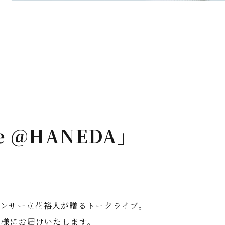
e @HANEDA」
ウンサー立花裕人が贈るトークライブ。
皆様にお届けいたします。