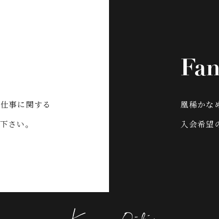
Fan
お仕事に関する
凰稀かなめO
下さい。
入会希望