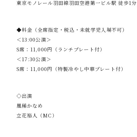
東京モノレール羽田線羽田空港第一ビル駅 徒歩1分
◆料金（全席指定・税込・未就学児入場不可）
＜13:00公演＞
S席：11,000円（ランチプレート付）
＜17:30公演＞
S席：11,000円（特製冷やし中華プレート付）
◇出演
凰稀かなめ
立花裕人（MC）