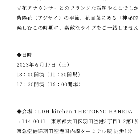
立花アナウンサーとのフランクな話題やここでし
紫陽花（アジサイ）の季節、花言葉にある「神秘的
楽しむこの時期に、素敵なライブをご一緒しませ
◆日時
2023年６月17日（土）
13：00開演（11：30開場）
17：30開演（16：00開場）
◆会場：LDH kitchen THE TOKYO HANEDA
〒144-0041 東京都大田区羽田空港3丁目3-2第1旅
京急空港線羽田空港国内線ターミナル駅 徒歩1分