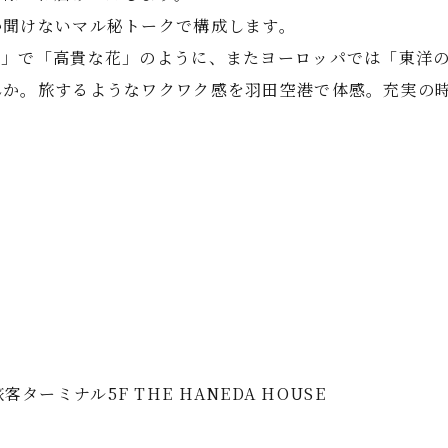
か聞けないマル秘トークで構成します。
」で「高貴な花」のように、またヨーロッパでは「東洋の薔薇
んか。旅するようなワクワク感を羽田空港で体感。充実の
客ターミナル5F THE HANEDA HOUSE