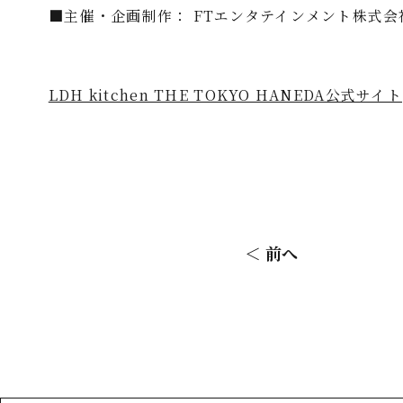
■主催・企画制作： FTエンタテインメント株式会社 
LDH kitchen THE TOKYO HANEDA公式サイト
＜ 前へ