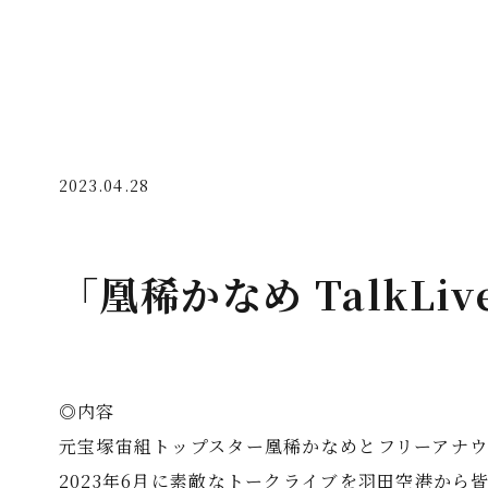
2023.04.28
「凰稀かなめ TalkLiv
◎内容
元宝塚宙組トップスター凰稀かなめとフリーアナ
2023年6月に素敵なトークライブを羽田空港から