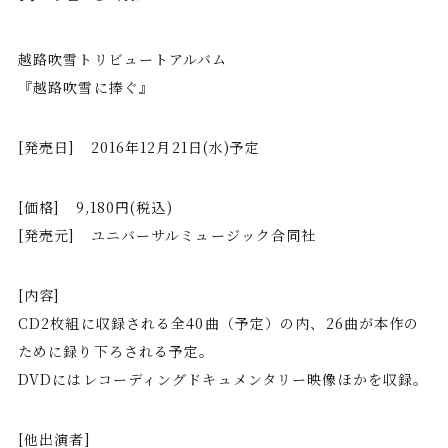
越路吹雪トリビュートアルバム
『越路吹雪に捧ぐ』
[発売日] 2016年12月21日(水)予定
[価格] 9,180円(税込)
[発売元] ユニバーサルミュージック合同社
[内容]
CD2枚組に収録される全40曲（予定）の内、26曲が本作の
ために録り下ろされる予定。
DVDにはレコーディングドキュメンタリー映像ほかを収録。
[他出演者]