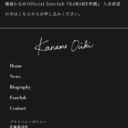
凰稀かなめOfficial Fanclub『KANAME学園』
入会希望
の方はこちらからお申し込みください。
Home
News
Biography
Fanclub
Contact
プライバシーポリシー
所属事務所