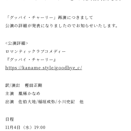
「グッバイ・チャーリー」再演につきまして
公演の詳細が発表になりましたのでお知らせいたします。
<公演詳細>
ロマンティックラブコメディー
『グッバイ・チャーリー』
https://kaname.style/goodbye_c/
訳/演出 樫田正剛
主演 凰稀かなめ
出演 佐伯大地/稲垣成弥/小川史記 他
日程
11月4日（水）19:00