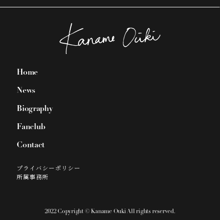
Home
News
Biography
Fanclub
Contact
プライバシーポリシー
所属事務所
2022 Copyright © Kaname Ouki All rights reserved.