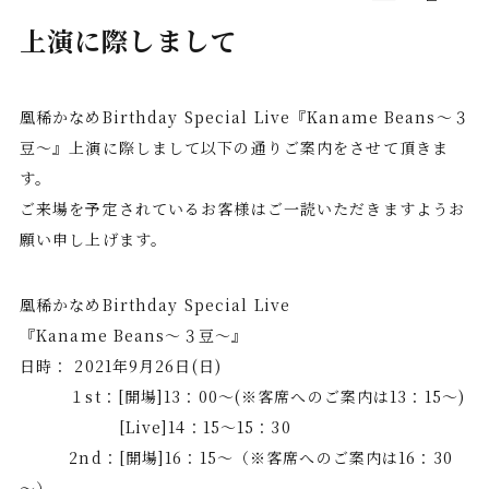
上演に際しまして
凰稀かなめBirthday Special Live『Kaname Beans～３
豆～』上演に際しまして以下の通りご案内をさせて頂きま
す。
ご来場を予定されているお客様はご一読いただきますようお
願い申し上げます。
凰稀かなめBirthday Special Live
『Kaname Beans～３豆～』
日時： 2021年9月26日(日)
１st：[開場]13：00～(※客席へのご案内は13：15～)
[Live]14：15～15：30
2nd：[開場]16：15～（※客席へのご案内は16：30
～）