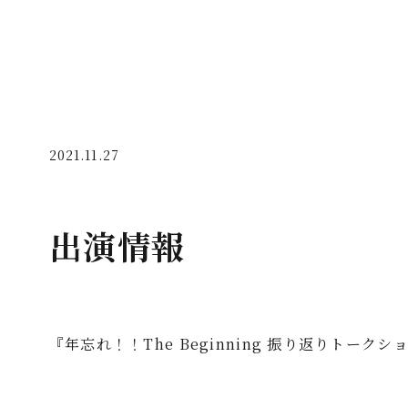
2021.11.27
出演情報
『年忘れ！！The Beginning 振り返りトークシ