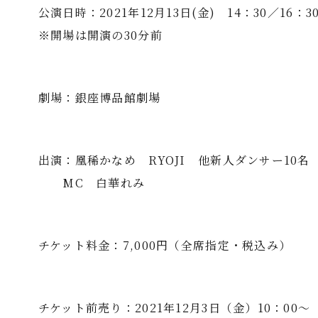
公演日時：2021年12月13日(金) 14：30／16：3
※開場は開演の30分前
劇場：銀座博品館劇場
出演：凰稀かなめ RYOJI 他新人ダンサー10名
MC 白華れみ
チケット料金：7,000円（全席指定・税込み）
チケット前売り：2021年12月3日（金）10：00～