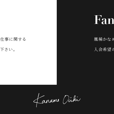
Fan
お仕事に関する
凰稀かなめO
下さい。
入会希望