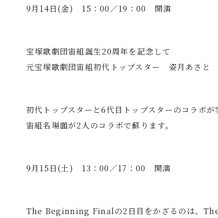
9月14日(金) 15：00／19：00 開演
宝塚歌劇団宙組誕生20周年を記念して
元宝塚歌劇団宙組初代トップスター 姿月あさと
初代トップスターと6代目トップスターのコラボが
宙組名場面が2人のコラボで蘇ります。
9月15日(土) 13：00／17：00 開演
The Beginning Finalの2日目をかざるのは、T