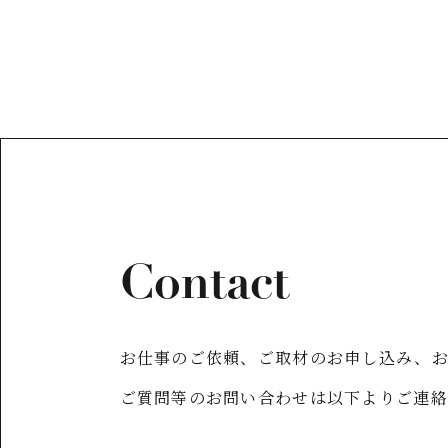
Contact
お仕事のご依頼、ご取材のお申し込み、
ご質問等のお問い合わせは以下よりご連絡