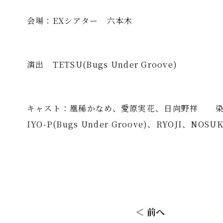
会場：EXシアター 六本木
演出 TETSU(Bugs Under Groove)
キャスト：凰稀かなめ、愛原実花、日向野祥 
IYO-P(Bugs Under Groove)、RYOJI、NOSUK
＜ 前へ