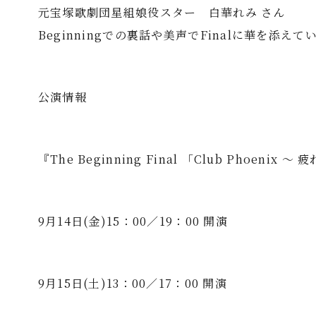
元宝塚歌劇団星組娘役スター 白華れみ さん
Beginningでの裏話や美声でFinalに華を添え
公演情報
『The Beginning Final 「Club Phoen
9月14日(金)15：00／19：00 開演
9月15日(土)13：00／17：00 開演