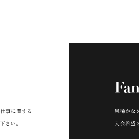
Fan
お仕事に関する
凰稀かなめO
下さい。
入会希望