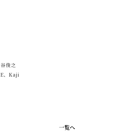
染谷俊之
E、Kaji
一覧へ